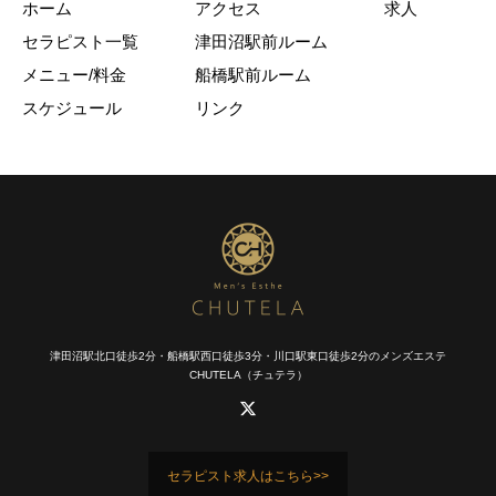
ホーム
アクセス
求人
セラピスト一覧
津田沼駅前ルーム
メニュー/料金
船橋駅前ルーム
スケジュール
リンク
津田沼駅北口徒歩2分・船橋駅西口徒歩3分・川口駅東口徒歩2分のメンズエステ
CHUTELA（チュテラ）
セラピスト求人はこちら>>