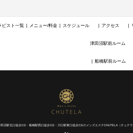
ラピスト一覧
メニュー/料金
スケジュール
アクセス
津田沼駅前ルーム
船橋駅前ルーム
津田沼駅北口徒歩2分・船橋駅西口徒歩3分・川口駅東口徒歩2分のメンズエステCHUTELA（チュテラ