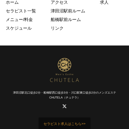
ホーム
アクセス
求人
セラピスト一覧
津田沼駅前ルーム
メニュー/料金
船橋駅前ルーム
スケジュール
リンク
津田沼駅北口徒歩2分・船橋駅西口徒歩3分・川口駅東口徒歩2分のメンズエステ
CHUTELA（チュテラ）
セラピスト求人はこちら>>